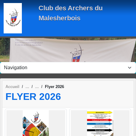
Panneau de gestion des cookies
Club des Archers du
Malesherbois
Accueil
Flyer 2026
FLYER 2026