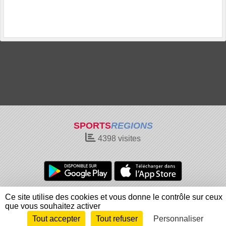
SPORTS
REGIONS
4398
visites
Charte cookies
Gestion des cookies
Ce site utilise des cookies et vous donne le contrôle sur ceux
Informations légales
Signaler un contenu inapproprié
que vous souhaitez activer
Tout accepter
Tout refuser
Personnaliser
Envie de participer ?
Connexion