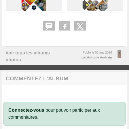
Voir tous les albums
Publié le
03 mai 2026
par
Antoine Audrain
photos
COMMENTEZ L'ALBUM
Connectez-vous
pour pouvoir participer aux
commentaires.