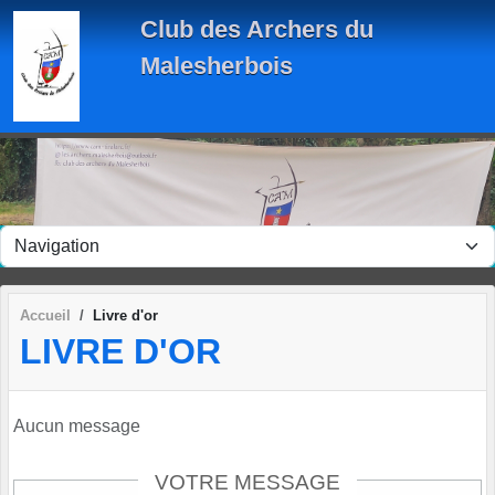
Panneau de gestion des cookies
Club des Archers du
Malesherbois
Accueil
Livre d'or
LIVRE D'OR
Aucun message
VOTRE MESSAGE