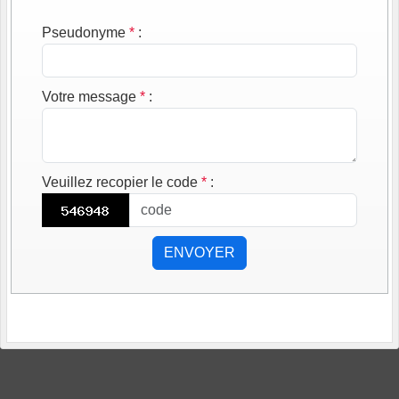
Pseudonyme
*
:
Votre message
*
:
Veuillez recopier le code
*
:
ENVOYER