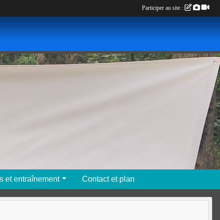
Participer au site :
s et entraînement
Contact et plan