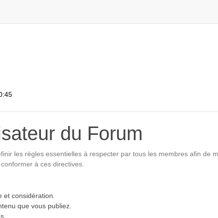
0:45
lisateur du Forum
finir les règles essentielles à respecter par tous les membres afin de 
 conformer à ces directives.
 et considération.
ntenu que vous publiez.
s.