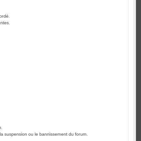
bordé.
entes.
n.
 la suspension ou le bannissement du forum.