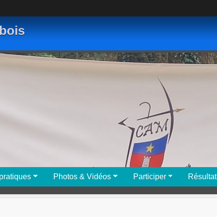
bois
 pratiques
Photos & Vidéos
Participer
Résultat