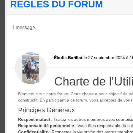
RÈGLES DU FORUM
1 message
Élodie Barillot
le 27 septembre 2024 à 1
Charte de l'Uti
Bienvenue sur notre forum. Cette charte a pour objectif de dé
constructif. En participant à ce forum, vous acceptez de vous
Principes Généraux
Respect mutuel
: Traitez les autres membres avec courtoisie
Responsabilité personnelle
: Vous êtes responsable du co
Confidentialité
: Respectez la vie privée des autres membre