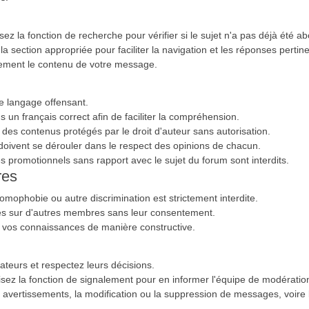
sez la fonction de recherche pour vérifier si le sujet n'a pas déjà été a
 section appropriée pour faciliter la navigation et les réponses pertin
lairement le contenu de votre message.
 le langage offensant.
s un français correct afin de faciliter la compréhension.
s des contenus protégés par le droit d'auteur sans autorisation.
oivent se dérouler dans le respect des opinions de chacun.
 promotionnels sans rapport avec le sujet du forum sont interdits.
res
mophobie ou autre discrimination est strictement interdite.
es sur d'autres membres sans leur consentement.
er vos connaissances de manière constructive.
ateurs et respectez leurs décisions.
lisez la fonction de signalement pour en informer l'équipe de modératio
s avertissements, la modification ou la suppression de messages, voire